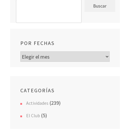
Buscar
POR FECHAS
Por
fechas
CATEGORÍAS
(239)
Actividades
(5)
El Club