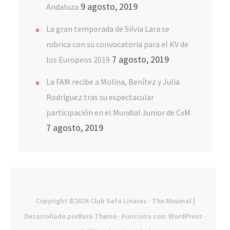
9 agosto, 2019
Andaluza
La gran temporada de Silvia Lara se
rubrica con su convocatoria para el KV de
7 agosto, 2019
los Europeos 2019
La FAM recibe a Molina, Benítez y Julia
Rodríguez tras su espectacular
participación en el Mundial Junior de CxM
7 agosto, 2019
Copyright ©2026
Club Safa Linares
· The Minimal |
Desarrollado por
Rara Theme
· Funciona con:
WordPress
·