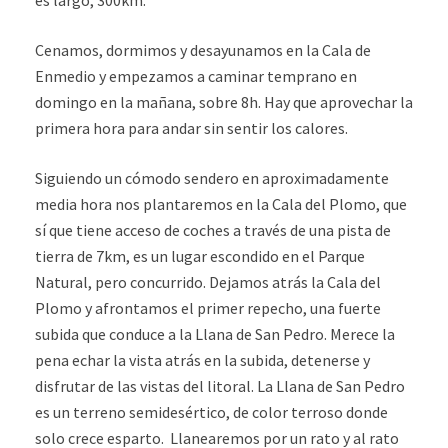
es largo, 300km.
Cenamos, dormimos y desayunamos en la Cala de
Enmedio y empezamos a caminar temprano en
domingo en la mañana, sobre 8h. Hay que aprovechar la
primera hora para andar sin sentir los calores.
Siguiendo un cómodo sendero en aproximadamente
media hora nos plantaremos en la Cala del Plomo, que
sí que tiene acceso de coches a través de una pista de
tierra de 7km, es un lugar escondido en el Parque
Natural, pero concurrido. Dejamos atrás la Cala del
Plomo y afrontamos el primer repecho, una fuerte
subida que conduce a la Llana de San Pedro. Merece la
pena echar la vista atrás en la subida, detenerse y
disfrutar de las vistas del litoral. La Llana de San Pedro
es un terreno semidesértico, de color terroso donde
solo crece esparto. Llanearemos por un rato y al rato