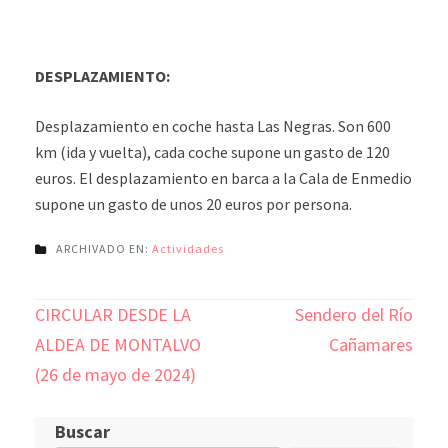
DESPLAZAMIENTO:
Desplazamiento en coche hasta Las Negras. Son 600
km (ida y vuelta), cada coche supone un gasto de 120
euros. El desplazamiento en barca a la Cala de Enmedio
supone un gasto de unos 20 euros por persona.
ARCHIVADO EN:
Actividades
Navegación
CIRCULAR DESDE LA
Sendero del Río
de
ALDEA DE MONTALVO
Cañamares
entradas
(26 de mayo de 2024)
Buscar