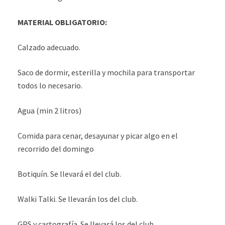
MATERIAL OBLIGATORIO:
Calzado adecuado.
Saco de dormir, esterilla y mochila para transportar
todos lo necesario.
Agua (min 2 litros)
Comida para cenar, desayunar y picar algo en el
recorrido del domingo
Botiquín. Se llevará el del club.
Walki Talki. Se llevarán los del club.
GPS y cartografía. Se llevará los del club.