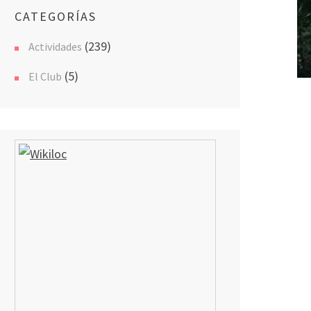
CATEGORÍAS
(239)
Actividades
(5)
El Club