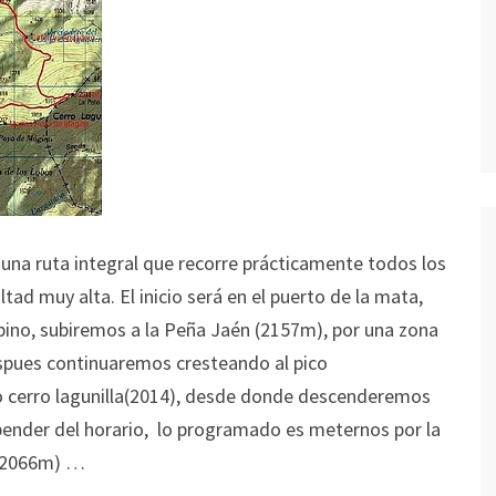
una ruta integral que recorre prácticamente todos los
ltad muy alta. El inicio será en el puerto de la mata,
pino, subiremos a la Peña Jaén (2157m), por una zona
espues continuaremos cresteando al pico
 cerro lagunilla(2014), desde donde descenderemos
pender del horario, lo programado es meternos por la
es(2066m) …