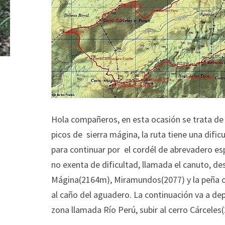
Hola compañeros, en esta ocasión se trata de 
picos de sierra mágina, la ruta tiene una dificu
para continuar por el cordél de abrevadero es
no exenta de dificultad, llamada el canuto, d
Mágina(2164m), Miramundos(2077) y la peña o
al caño del aguadero. La continuación va a de
zona llamada Río Perú, subir al cerro Cárcel