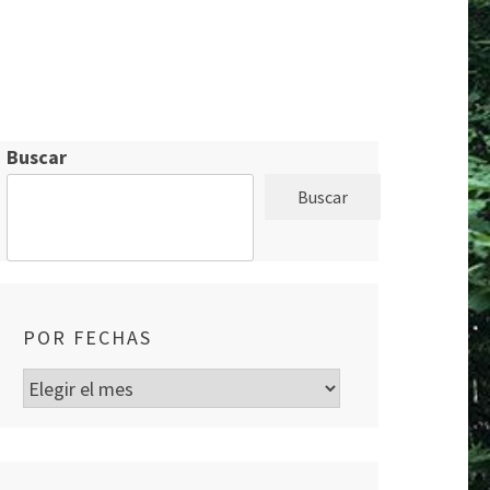
Buscar
Buscar
POR FECHAS
Por
fechas