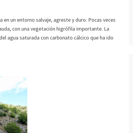
a en un entorno salvaje, agreste y duro. Pocas veces
uda, con una vegetación higrófila importante. La
 del agua saturada con carbonato cálcico que ha ido