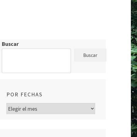
Buscar
Buscar
POR FECHAS
Por
fechas