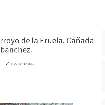
Arroyo de la Eruela. Cañada
lbanchez.
0 COMENTARIOS