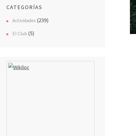
CATEGORÍAS
(239)
Actividades
(5)
El Club