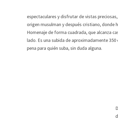
espectaculares y disfrutar de vistas preciosas,
origen musulman y después cristiano, donde h
Homenaje de forma cuadrada, que alcanza casi
lado. Es una subida de aproximadamente 350 e
pena para quién suba, sin duda alguna.
D
d