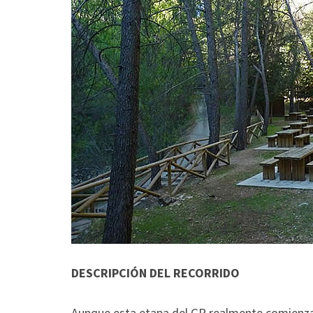
DESCRIPCIÓN DEL RECORRIDO
Aunque esta etapa del GR realmente comienza e