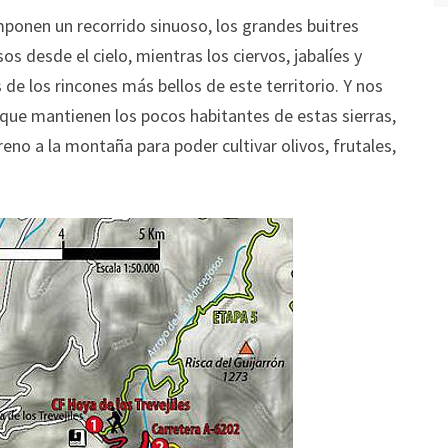
mponen un recorrido sinuoso, los grandes buitres
 desde el cielo, mientras los ciervos, jabalíes y
e los rincones más bellos de este territorio. Y nos
que mantienen los pocos habitantes de estas sierras,
eno a la montaña para poder cultivar olivos, frutales,