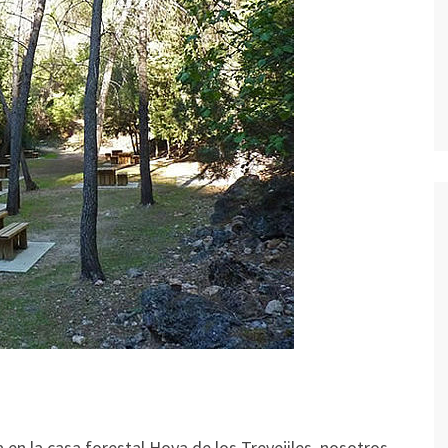
n la casa forestal Hoya de los Trevejiles, nosotros