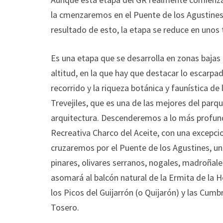
la cmenzaremos en el Puente de los Agustine
resultado de esto, la etapa se reduce en unos 
Es una etapa que se desarrolla en zonas bajas 
altitud, en la que hay que destacar lo escarpad
recorrido y la riqueza botánica y faunística de
Trevejiles, que es una de las mejores del parqu
arquitectura. Descenderemos a lo más profundo 
Recreativa Charco del Aceite, con una excepcio
cruzaremos por el Puente de los Agustines, uno 
pinares, olivares serranos, nogales, madroñales
asomará al balcón natural de la Ermita de la 
los Picos del Guijarrón (o Quijarón) y las Cum
Tosero.