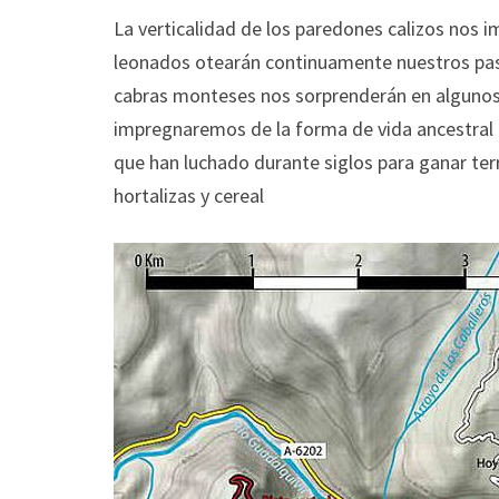
La verticalidad de los paredones calizos nos i
leonados otearán continuamente nuestros pasos
cabras monteses nos sorprenderán en algunos d
impregnaremos de la forma de vida ancestral 
que han luchado durante siglos para ganar terr
hortalizas y cereal