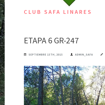
CLUB SAFA LINARES
ETAPA 6 GR-247
SEPTIEMBRE 15TH, 2015
ADMIN_SAFA