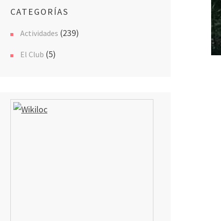
CATEGORÍAS
(239)
Actividades
(5)
El Club