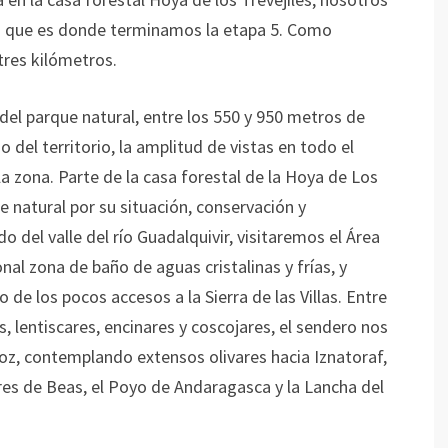
s que es donde terminamos la etapa 5. Como
tres kilómetros.
del parque natural, entre los 550 y 950 metros de
o del territorio, la amplitud de vistas en todo el
 la zona. Parte de la casa forestal de la Hoya de Los
e natural por su situación, conservación y
del valle del río Guadalquivir, visitaremos el Área
nal zona de baño de aguas cristalinas y frías, y
de los pocos accesos a la Sierra de las Villas. Entre
, lentiscares, encinares y coscojares, el sendero nos
Hoz, contemplando extensos olivares hacia Iznatoraf,
bres de Beas, el Poyo de Andaragasca y la Lancha del