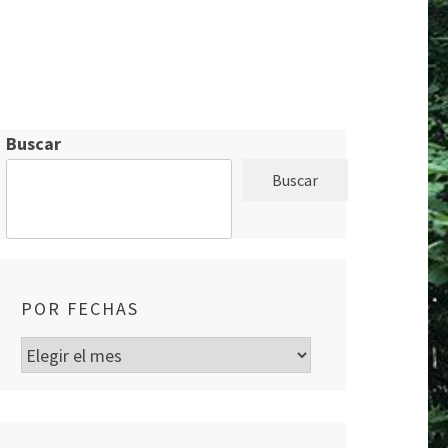
Buscar
Buscar
POR FECHAS
Por
fechas